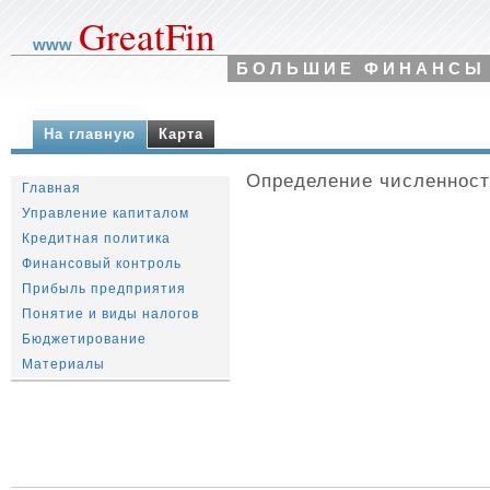
GreatFin
www
БОЛЬШИЕ ФИНАНСЫ
На главную
Карта
Определение численност
Главная
Управление капиталом
Кредитная политика
Финансовый контроль
Прибыль предприятия
Понятие и виды налогов
Бюджетирование
Материалы