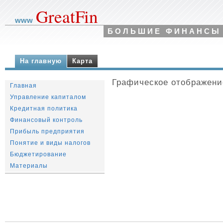
GreatFin
www
БОЛЬШИЕ ФИНАНСЫ
На главную
Карта
Графическое отображени
Главная
Управление капиталом
Кредитная политика
Финансовый контроль
Прибыль предприятия
Понятие и виды налогов
Бюджетирование
Материалы