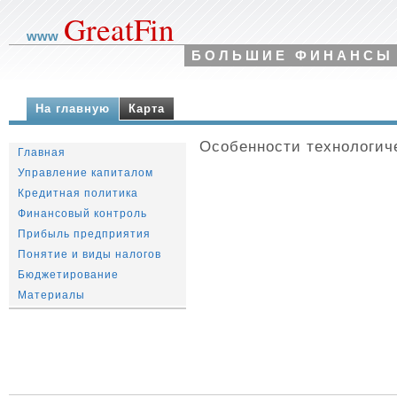
GreatFin
www
БОЛЬШИЕ ФИНАНСЫ
На главную
Карта
Особенности технологич
Главная
Управление капиталом
Кредитная политика
Финансовый контроль
Прибыль предприятия
Понятие и виды налогов
Бюджетирование
Материалы