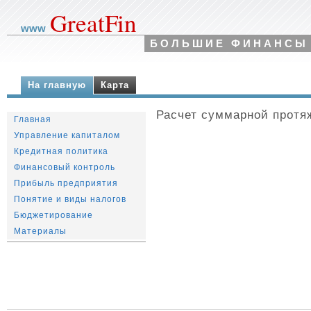
GreatFin
www
БОЛЬШИЕ ФИНАНСЫ
На главную
Карта
Расчет суммарной протя
Главная
Управление капиталом
Кредитная политика
Финансовый контроль
Прибыль предприятия
Понятие и виды налогов
Бюджетирование
Материалы