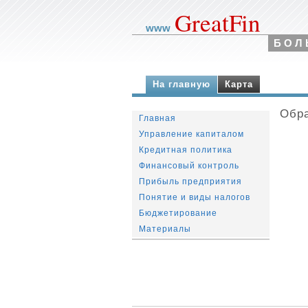
GreatFin
www
БОЛ
На главную
Карта
Обра
Главная
Управление капиталом
Кредитная политика
Финансовый контроль
Прибыль предприятия
Понятие и виды налогов
Бюджетирование
Материалы