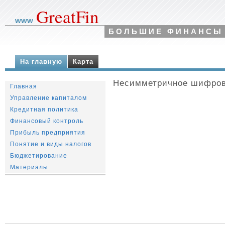
GreatFin
www
БОЛЬШИЕ ФИНАНСЫ
На главную
Карта
Несимметричное шифров
Главная
Управление капиталом
Кредитная политика
Финансовый контроль
Прибыль предприятия
Понятие и виды налогов
Бюджетирование
Материалы